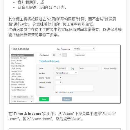
育儿假期间，或
从育儿假返回后的 12 个月内，
其年假工资将按照过去 52 周的"平均周薪"计算，而不会与"普通周
薪"进行对比。这意味着他们的年假工资率可能较低。
准确记录员工在员工工时表中的实际休假时间非常重要，以确保系统
能正确计算未来的年假工资率。
在"
Time & Income
"页面中，从"
Action
"下拉菜单中选择"
Parental
Leave
"。输入"
Leave Hours
"，然后点击"
Save
"。