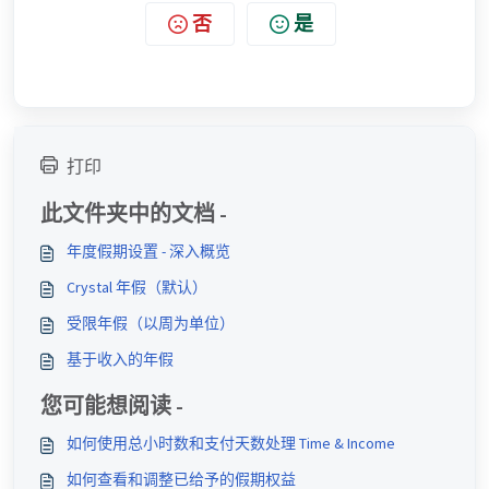
否
是
打印
此文件夹中的文档 -
年度假期设置 - 深入概览
Crystal 年假（默认）
受限年假（以周为单位）
基于收入的年假
您可能想阅读 -
如何使用总小时数和支付天数处理 Time & Income
如何查看和调整已给予的假期权益