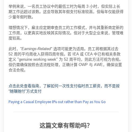
举例来说，一名员工协议中的最低工时为每周 3 小时，但实际上长
期工作远超过该数。这会导致其年假支付标准较高，但每年仅能获得
少量年假时数。
理想情况下，雇主应定期审查员工的工作模式，并与其重新商定新的
工作周，以更真实地反映其实际情况。但对于大型企业来说，管理难
度较高。
此时，
"Earnings-Related"
选项可能更为适用。员工将根据其过去
52 周的平均周收入获得四周年假。若 IEA 或 CEA 中已有相关条款
定义 "genuine working week" 为 52 周平均，则此方法可视为合规。
但仍需确保按照合适流程处理，正确计算 OWP 与 AWE，确保设置
合法合规。
点击此处查看指南，了解如何一次性支付临时员工薪资，而不是按
“随赚随付”方式支付
Paying a Casual Employee 8% out rather than Pay as You Go
这篇文章有帮助吗？