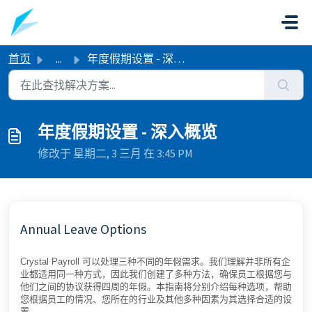
跳过至主要内容
首页
...
年度假期设置 - 深入概览
年度假期设置 - 深入概览
修改于 星期二, 3 三月 在 3:45 PM
Annual Leave Options
Crystal Payroll 可以处理三种不同的年假需求。我们理解并非所有企
业都适用同一种方式，因此我们创建了多种方法，确保员工根据您与
他们之间的协议获得四周的年假。本指南将分别介绍每种选项，帮助
您根据员工的情况、您所在的行业及其他多种因素为其选择合适的设
置。